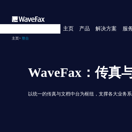
主页
产品
解决方案
服
主页
>
整合
WaveFax：传真与
以统一的传真与文档中台为枢纽，支撑各大业务系