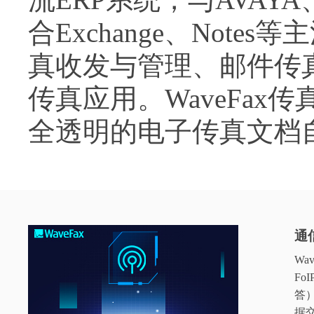
合Exchange、Not
真收发与管理、邮件传
传真应用。WaveFa
全透明的电子传真文档
通
W
Fo
答
据