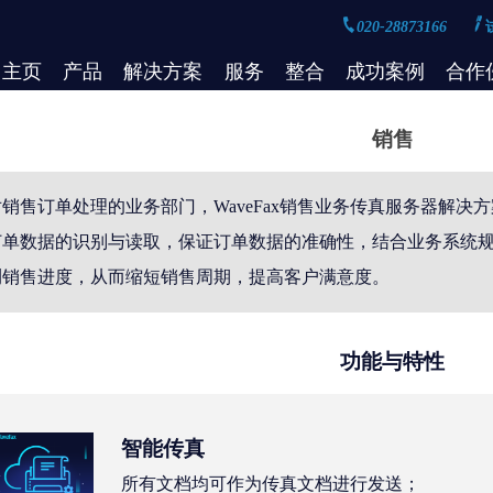
020-28873166
主页
产品
解决方案
服务
整合
成功案例
合作
销售
销售订单处理的业务部门，WaveFax销售业务传真服务器解
订单数据的识别与读取，保证订单数据的准确性，结合业务系统
测销售进度，从而缩短销售周期，提高客户满意度。
功能与特性
智能传真
所有文档均可作为传真文档进行发送；