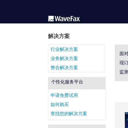
解决方案
行业解决方案
面对
业务解决方案
现
整合解决方案
监
个性化服务平台
申请免费试用
如何购买
查找您的解决方案