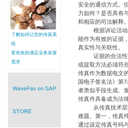
安全的通信方式。
力如何？是否具有
和相应的司法解释
根据诉讼活动中证
了解如何让您的传真系
能作为有效的证据，
统
真实性与关联性。
更有效的满足业务发展
证据的合法性，是
需求
或提取方法必须符合
传真作为数据电文
国电子签名法》第7
WaveFax on SAP
者类似手段生成、
传真件具备成为法
从传真技术层面而
STORE
难题。第一，传真
通过设定传真号码