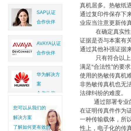
真机居多。热敏纸
SAP认证
通过复印件保存下
合作伙伴
业应当注意更新传
在确定真实性后，
证据是否与本案有
AVAYA认证
通过其他补强证据
合作伙伴
只有符合以上三点
满足“合法性”的要
华为解决方
使用的热敏传真机
非热敏传真机也无
案
法律纠纷的难度。
合作伙伴
通过部署专业
您可以从我们的
在证明传真件作为
解决方案
一种传输载体，所
了解如何更有效的
性上，电子化的传