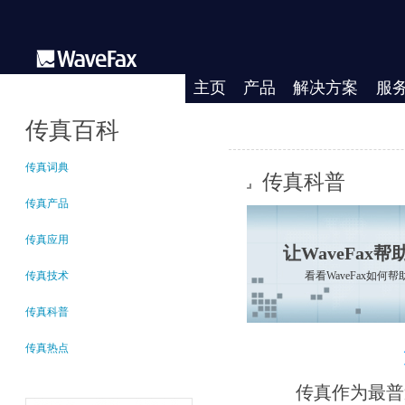
主页
产品
解决方案
服
传真百科
传真词典
传真科普
传真产品
传真应用
让WaveFa
传真技术
看看WaveFax如何
传真科普
传真热点
传真作为最普遍的