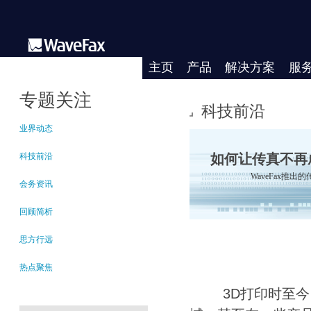
主页
产品
解决方案
服
专题关注
科技前沿
业界动态
科技前沿
如何让传真不再
WaveFax推
会务资讯
回顾简析
思方行远
热点聚焦
3D打印时至今日