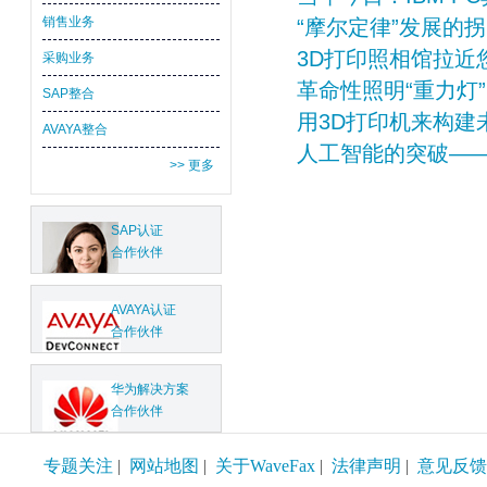
销售业务
“摩尔定律”发展的
3D打印照相馆拉近
采购业务
革命性照明“重力灯”
SAP整合
用3D打印机来构建
AVAYA整合
人工智能的突破——
>> 更多
SAP认证
合作伙伴
AVAYA认证
合作伙伴
华为解决方案
合作伙伴
专题关注
|
网站地图
|
关于WaveFax
|
法律声明
|
意见反馈