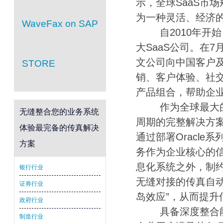
示，全球SaaS市场
为一种灵活、经济
WaveFax on SAP
自2010年开始
大SaaS公司。在
文公司向中国客户
STORE
销、客户体验、社交
产品组合，帮助企
作为全球最大的企
无缝整合您的业务系统
周期的完整解决方
体验最完备的传真解决
通过部署Oracl
方案
务作为企业核心的
息化系统之外，制约
银行行业
无缝对接的传真自
证券行业
岛效应”，从而提升
政府行业
具备深度整合能力
制造行业