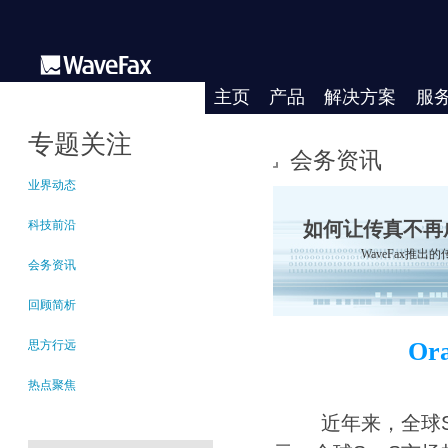
主页
产品
解决方案
服
专题关注
会务资讯
业界动态
科技前沿
如何让传真不再
WaveFax推
会务资讯
回顾简析
Or
思方行远
热点聚焦
近年来，全球Saa